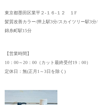
東京都墨田区業平２-１６-１２ １F
髪質改善カラー/押上駅3分/スカイツリー駅3分/
錦糸町駅15分
【営業時間】
10：00～20：00（カット最終受付19：00）
定休日：無(正月1～3日を除く)