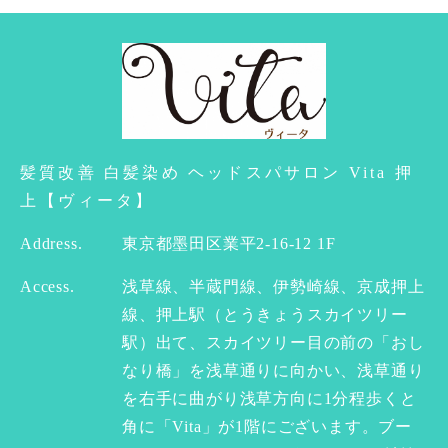
髪質改善 白髪染め ヘッドスパサロン Vita 押
上【ヴィータ】
Address.
東京都墨田区業平2-16-12 1F
Access.
浅草線、半蔵門線、伊勢崎線、京成押上
線、押上駅（とうきょうスカイツリー
駅）出て、スカイツリー目の前の「おし
なり橋」を浅草通りに向かい、浅草通り
を右手に曲がり浅草方向に1分程歩くと
角に「Vita」が1階にございます。ブー