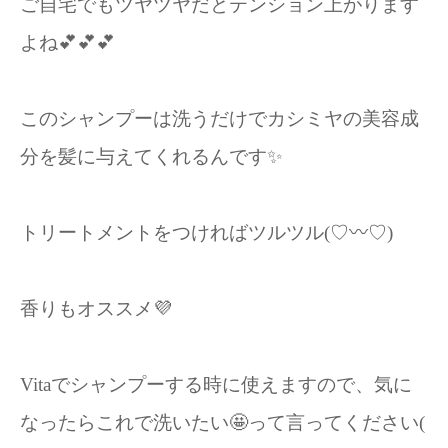
ご自宅でもツヤツヤだとテンション上がります
よね💕︎💕︎💕︎
このシャンプーは洗うだけでカシミヤの美容成
分を髪に与えてくれるんです✨
トリートメントをつければツルツル(♡〰️♡)
香りもオススメ💜
Vitaでシャンプーする時に使えますので、気に
なったらこれで洗いたい🤩って言ってください(