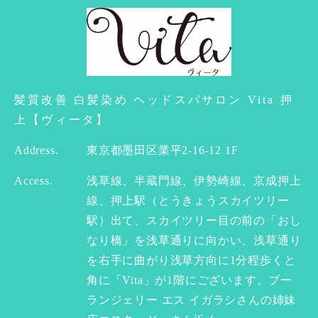
髪質改善 白髪染め ヘッドスパサロン Vita 押
上【ヴィータ】
Address.
東京都墨田区業平2-16-12 1F
Access.
浅草線、半蔵門線、伊勢崎線、京成押上
線、押上駅（とうきょうスカイツリー
駅）出て、スカイツリー目の前の「おし
なり橋」を浅草通りに向かい、浅草通り
を右手に曲がり浅草方向に1分程歩くと
角に「Vita」が1階にございます。ブー
ランジェリー エス イガラシさんの姉妹