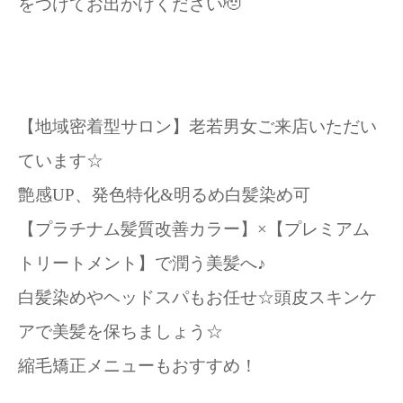
をつけてお出かけください🫡
【地域密着型サロン】老若男女ご来店いただい
ています☆
艶感UP、発色特化&明るめ白髪染め可
【プラチナム髪質改善カラー】×【プレミアム
トリートメント】で潤う美髪へ♪
白髪染めやヘッドスパもお任せ☆頭皮スキンケ
アで美髪を保ちましょう☆
縮毛矯正メニューもおすすめ！