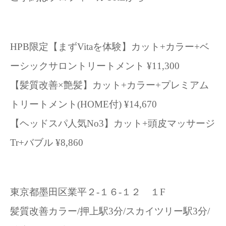
HPB限定【まずVitaを体験】カット+カラー+ベ
ーシックサロントリートメント ¥11,300
【髪質改善×艶髪】カット+カラー+プレミアム
トリートメント(HOME付) ¥14,670
【ヘッドスパ人気No3】カット+頭皮マッサージ
Tr+バブル ¥8,860
東京都墨田区業平２-１６-１２ １F
髪質改善カラー/押上駅3分/スカイツリー駅3分/