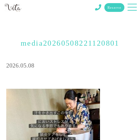
Reserve
media20260508221120801
2026.05.08