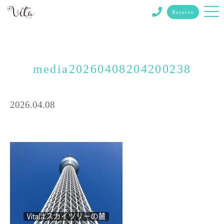
Reserve
media20260408204200238
2026.04.08