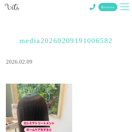
Reserve
media20260209191006582
2026.02.09