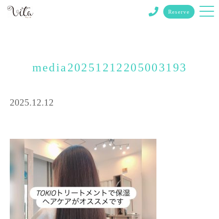
Reserve
media20251212205003193
2025.12.12