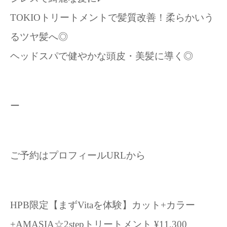
TOKIOトリートメントで髪質改善！柔らかいう
るツヤ髪へ◎
ヘッドスパで健やかな頭皮・美髪に導く◎
ー
ご予約はプロフィールURLから
HPB限定【まずVitaを体験】カット+カラー
+AMASIA☆2stepトリートメント ¥11,300