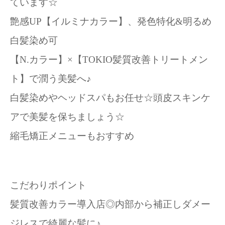
ています☆
艶感UP【イルミナカラー】、発色特化&明るめ
白髪染め可
【N.カラー】×【TOKIO髪質改善トリートメン
ト】で潤う美髪へ♪
白髪染めやヘッドスパもお任せ☆頭皮スキンケ
アで美髪を保ちましょう☆
縮毛矯正メニューもおすすめ
こだわりポイント
髪質改善カラー導入店◎内部から補正しダメー
ジレスで綺麗な髪に♪