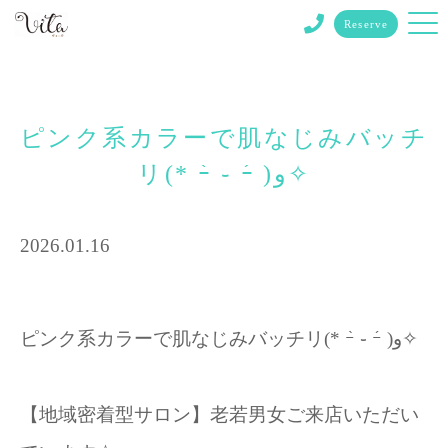
Reserve
ピンク系カラーで肌なじみバッチ
リ(* ｰ̀ ֊ ｰ́ )و✧
2026.01.16
ピンク系カラーで肌なじみバッチリ(* ｰ̀ ֊ ｰ́ )و✧
【地域密着型サロン】老若男女ご来店いただい