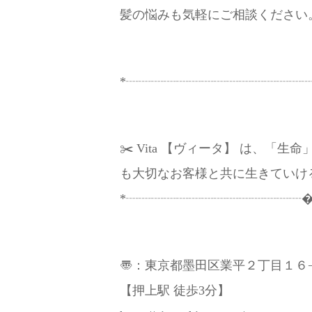
髪の悩みも気軽にご相談ください
*┈┈┈┈┈┈┈┈┈┈┈┈┈┈┈
✂️ Vita 【ヴィータ】 は、
も大切なお客様と共に生きていける
*┈┈┈┈┈┈┈┈┈┈┈┈┈┈�
〠：東京都墨田区業平２丁目１６−
【押上駅 徒歩3分】