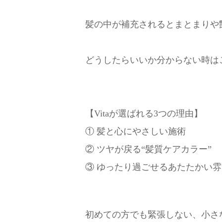
髪の中が補充されるとまとまりや
どうしたらいいか分からない時は
【Vitaが選ばれる3つの理由】
① 髪と心にやさしい施術
② ツヤが戻る“髪質ケアカラー”
③ ゆったり過ごせるあたたかい
初めての方でも緊張しない、小さな