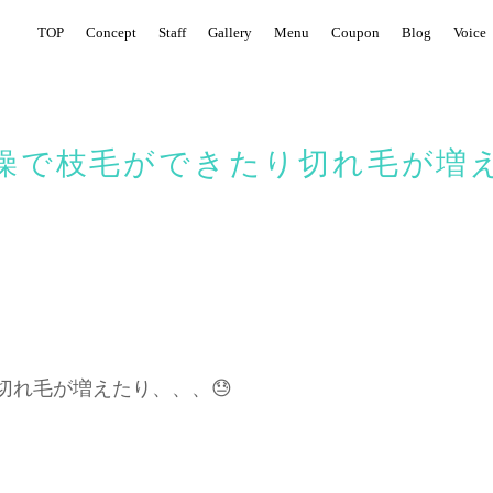
TOP
Concept
Staff
Gallery
Menu
Coupon
Blog
Voice
燥で枝毛ができたり切れ毛が増え
切れ毛が増えたり、、、😓