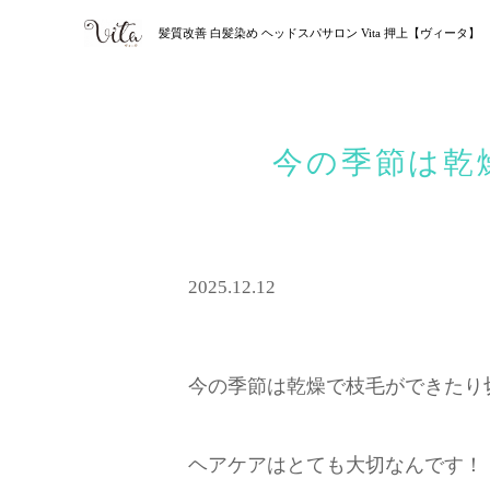
髪質改善 白髪染め ヘッドスパサロン Vita 押上【ヴィータ】
今の季節は乾
2025.12.12
今の季節は乾燥で枝毛ができたり
ヘアケアはとても大切なんです！