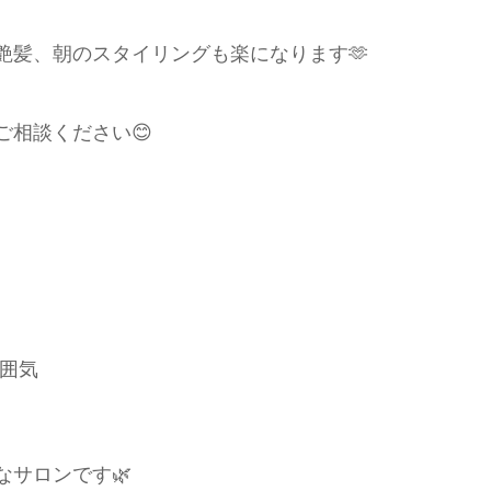
艶髪、朝のスタイリングも楽になります🫶
ご相談ください😊
雰囲気
サロンです🌿