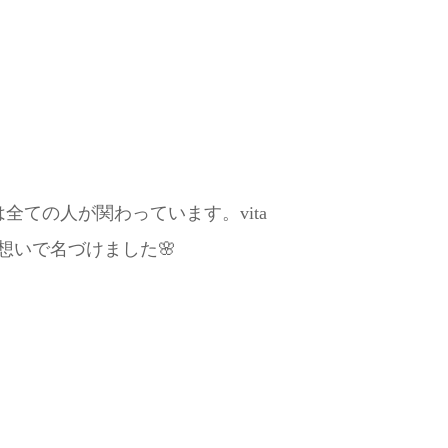
は全ての人が関わっています。vita
で名づけました🌸