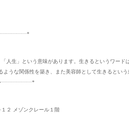
。
┈┈┈┈┈*
「生命」「人生」という意味があります。生きるというワード
ような関係性を築き、また美容師として生きるという想い
┈┈┈┈┈┈*
１２ メゾンクレール１階