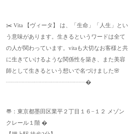
✂️ Vita 【ヴィータ】 は、「生命」「人生」とい
う意味があります。生きるというワードは全て
の人が関わっています。vitaも大切なお客様と共
に生きていけるような関係性を築き、また美容
師として生きるという想いで名づけました🌸
┈┈┈┈┈┈┈┈┈┈┈┈┈┈�
〠：東京都墨田区業平２丁目１６−１２ メゾン
クレール１階 �