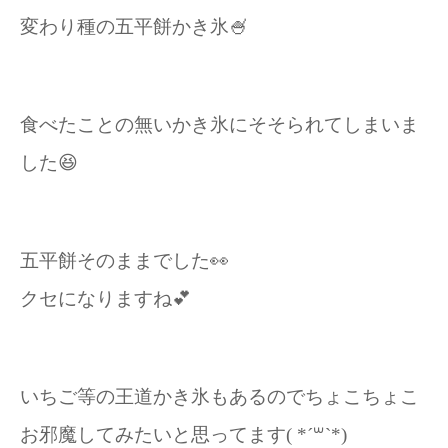
変わり種の五平餅かき氷🍧
食べたことの無いかき氷にそそられてしまいま
した😆
五平餅そのままでした👀
クセになりますね💕︎
いちご等の王道かき氷もあるのでちょこちょこ
お邪魔してみたいと思ってます( *´꒳`*)