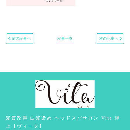
前の記事へ
記事一覧
次の記事へ
髪質改善 白髪染め ヘッドスパサロン Vita 押
上【ヴィータ】