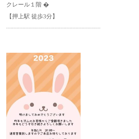
クレール１階 �
【押上駅 徒歩3分】
┈┈┈┈┈┈┈┈┈┈┈┈┈┈┈┈