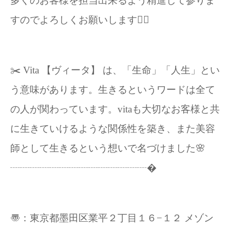
多くのお客様を担当出来るよう精進して参りま
すのでよろしくお願いします🙇‍♀️
✂️ Vita 【ヴィータ】 は、「生命」「人生」とい
う意味があります。生きるというワードは全て
の人が関わっています。vitaも大切なお客様と共
に生きていけるような関係性を築き、また美容
師として生きるという想いで名づけました🌸
┈┈┈┈┈┈┈┈┈┈┈┈┈┈�
〠：東京都墨田区業平２丁目１６−１２ メゾン