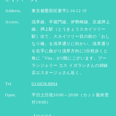
Address.
東京都墨田区業平2-16-12 1F
Access.
浅草線、半蔵門線、伊勢崎線、京成押上
線、押上駅（とうきょうスカイツリー
駅）出て、スカイツリー目の前の「おし
なり橋」を浅草通りに向かい、浅草通り
を右手に曲がり浅草方向に1分程歩くと
角に「Vita」が1階にございます。ブー
ランジェリー エス イガラシさんの姉妹
店エスタージュさん近く。
Tel.
03-6658-8894
Open.
平日土日祝10:00～20:00（カット最終受
付19:00）