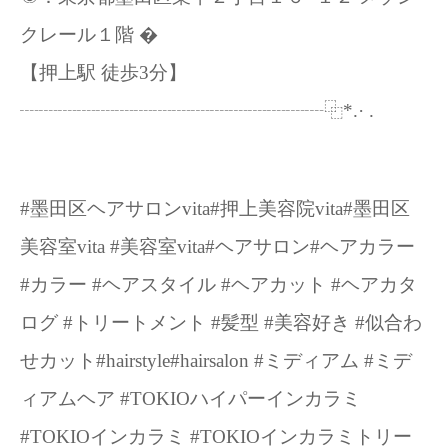
クレール１階 �
【押上駅 徒歩3分】
┈┈┈┈┈┈┈┈┈┈┈┈┈┈┈┈⿻*.· .
#墨田区ヘアサロンvita#押上美容院vita#墨田区
美容室vita #美容室vita#ヘアサロン#ヘアカラー
#カラー #ヘアスタイル #ヘアカット #ヘアカタ
ログ #トリートメント #髪型 #美容好き #似合わ
せカット#hairstyle#hairsalon #ミディアム #ミデ
ィアムヘア #TOKIOハイパーインカラミ
#TOKIOインカラミ #TOKIOインカラミトリー