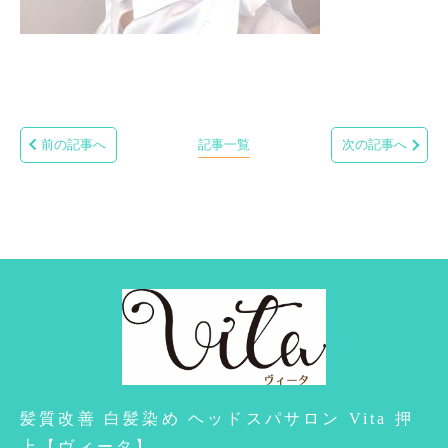
前の記事へ
記事一覧
次の記事へ
髪質改善 白髪染め ヘッドスパサロン Vita 押
上【ヴィータ】