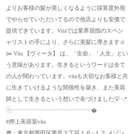
よりお客様の髪が美しくなるように採算度外視
でやらせていただいてるので他店よりも安価で
提供できています。Vitaでは業界屈指のスペシ
ャリストの手により、さらに美髪に導きます☺️
✂️ Vita 【ヴィータ】 は、「生命」「人生」とい
う意味があります。生きるというワードは全て
の人が関わっています。vitaも大切なお客様と共
に生きていけるような関係性を築き、また美容
師として生きるという想いで名づけました💡 ·.*
⿻┈┈┈┈┈┈┈┈┈┈┈┈┈┈�
#押上美容室vita
〠：東京都墨田区業平２丁目１６−１２ メゾン