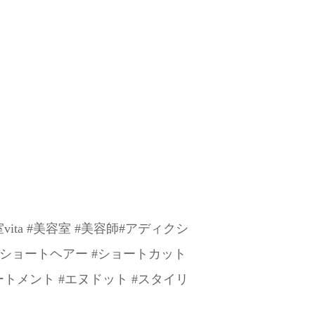
ita #美容室 #美容師#アディクシ
 #ショートヘアー #ショートカット
トメント #エヌドット #スタイリ