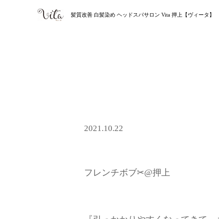
髪質改善 白髪染め ヘッドスパサロン Vita 押上【ヴィータ】
2021.10.22
フレンチボブ✂@押上