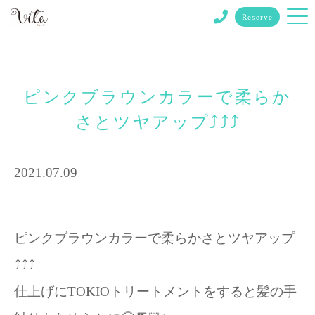
Reserve
ピンクブラウンカラーで柔らか
さとツヤアップ⤴︎⤴⤴︎
2021.07.09
ピンクブラウンカラーで柔らかさとツヤアップ
⤴︎⤴⤴︎
仕上げにTOKIOトリートメントをすると髪の手