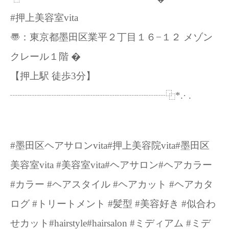
#押上美容室vita
〠：東京都墨田区業平２丁目１６−１２ メゾン
クレール１階 �
【押上駅 徒歩3分】
┈┈┈┈┈┈┈┈┈┈┈┈┈┈┈┈⿻*.· .
#墨田区ヘアサロンvita#押上美容院vita#墨田区
美容室vita #美容室vita#ヘアサロン#ヘアカラー
#カラー #ヘアスタイル #ヘアカット #ヘアカタ
ログ #トリートメント #髪型 #美容好き #似合わ
せカット#hairstyle#hairsalon #ミディアム #ミデ