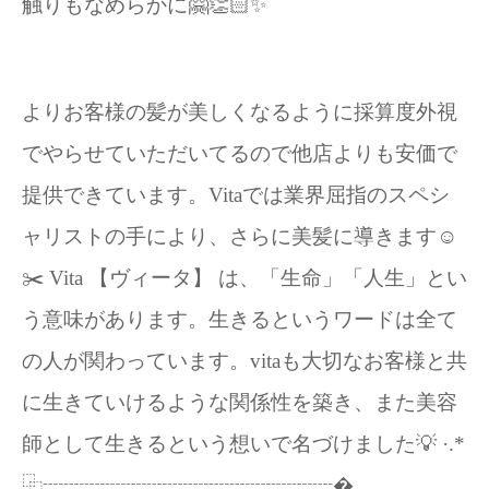
触りもなめらかに🤗👏🏻✨
よりお客様の髪が美しくなるように採算度外視
でやらせていただいてるので他店よりも安価で
提供できています。Vitaでは業界屈指のスペシ
ャリストの手により、さらに美髪に導きます☺️
✂️ Vita 【ヴィータ】 は、「生命」「人生」とい
う意味があります。生きるというワードは全て
の人が関わっています。vitaも大切なお客様と共
に生きていけるような関係性を築き、また美容
師として生きるという想いで名づけました💡 ·.*
⿻┈┈┈┈┈┈┈┈┈┈┈┈┈┈�