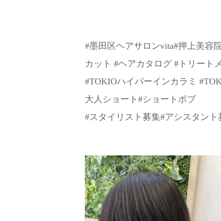
#墨田区ヘアサロンvita#押上美容院v
カット #ヘアカタログ #トリートメント 
#TOKIOハイパーインカラミ #T
大人ショート#ショートボブ
#スタイリスト募集#アシスタント