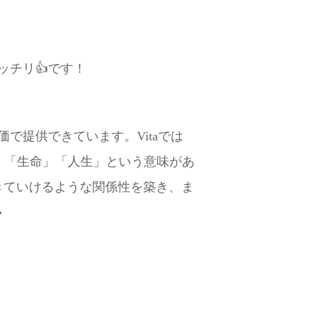
チリ👍です！
提供できています。Vitaでは
は、「生命」「人生」という意味があ
生きていけるような関係性を築き、ま
�