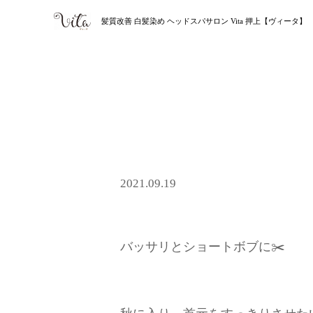
髪質改善 白髪染め ヘッドスパサロン Vita 押上【ヴィータ】
2021.09.19
バッサリとショートボブに✂️