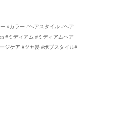
ラー #カラー #ヘアスタイル #ヘア
alon #ミディアム #ミディアムヘア
メージケア #ツヤ髪 #ボブスタイル#