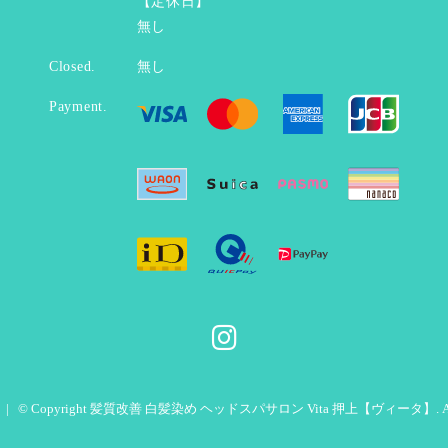
【定休日】
無し
Closed.
無し
Payment.
© Copyright 髪質改善 白髪染め ヘッドスパサロン Vita 押上【ヴィータ】. All righ