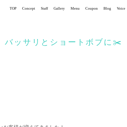
TOP
Concept
Staff
Gallery
Menu
Coupon
Blog
Voice
バッサリとショートボブに✂️