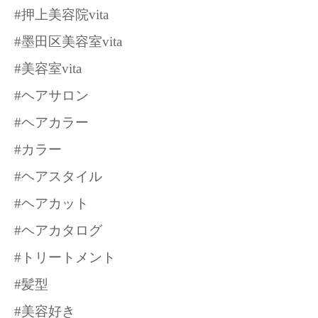
#押上美容院vita
#墨田区美容室vita
#美容室vita
#ヘアサロン
#ヘアカラー
#カラー
#ヘアスタイル
#ヘアカット
#ヘアカタログ
#トリートメント
#髪型
#美容好き