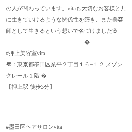
の人が関わっています。vitaも大切なお客様と共
に生きていけるような関係性を築き、また美容
師として生きるという想いで名づけました🌸
┈┈┈┈┈┈┈┈┈┈┈┈┈┈�
#押上美容室vita
〠：東京都墨田区業平２丁目１６−１２ メゾン
クレール１階 �
【押上駅 徒歩3分】
┈┈┈┈┈┈┈┈┈┈┈┈┈┈┈┈
#墨田区ヘアサロンvita