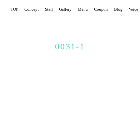
TOP
Concept
Staff
Gallery
Menu
Coupon
Blog
Voice
0031-1