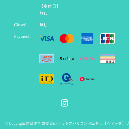
【定休日】
無し
Closed.
無し
Payment.
© Copyright 髪質改善 白髪染め ヘッドスパサロン Vita 押上【ヴィータ】. All righ