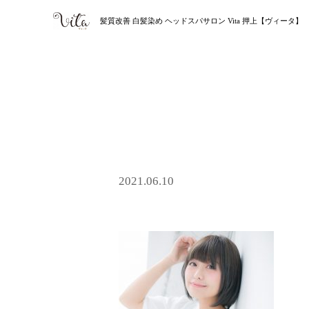
髪質改善 白髪染め ヘッドスパサロン Vita 押上【ヴィータ】
2021.06.10